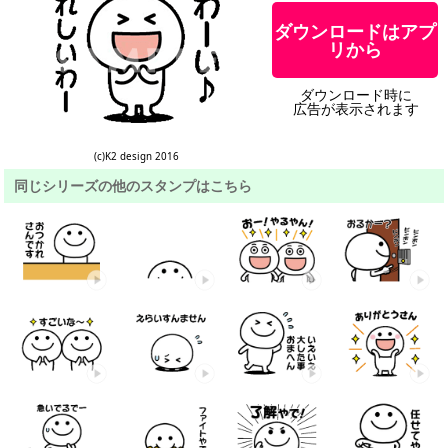
ダウンロードはアプ
リから
ダウンロード時に
広告が表示されます
(c)K2 design 2016
同じシリーズの他のスタンプはこちら