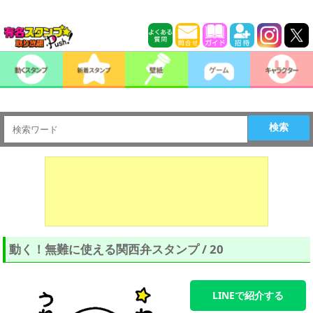
検索
動く！無難に使える関西弁スタンプ / 20
LINEで紹介する