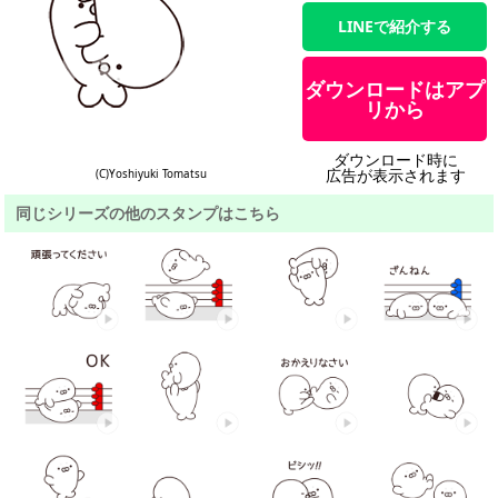
LINEで紹介する
ダウンロードはアプ
リから
ダウンロード時に
広告が表示されます
(C)Yoshiyuki Tomatsu
同じシリーズの他のスタンプはこちら