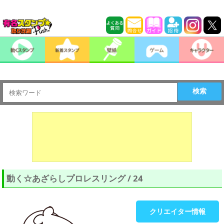
検索
動く☆あざらしプロレスリング / 24
クリエイター情報