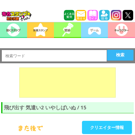
検索
飛び出す 気遣い2 いやしばいぬ / 15
クリエイター情報