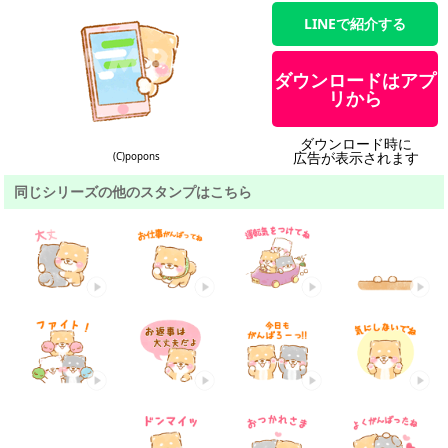
LINEで紹介する
ダウンロードはアプ
リから
ダウンロード時に
広告が表示されます
(C)popons
同じシリーズの他のスタンプはこちら