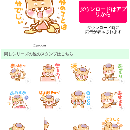
ダウンロードはアプ
リから
ダウンロード時に
広告が表示されます
(C)popons
同じシリーズの他のスタンプはこちら