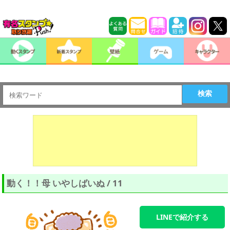
検索
動く！！母 いやしばいぬ / 11
LINEで紹介する