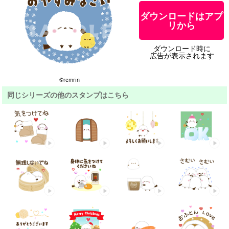
ダウンロードはアプ
リから
ダウンロード時に
広告が表示されます
©remrin
同じシリーズの他のスタンプはこちら