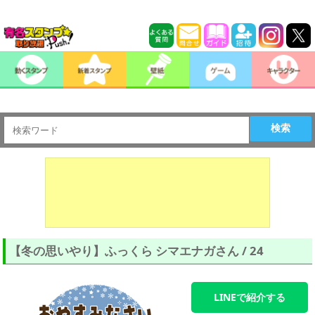
検索
【冬の思いやり】ふっくら シマエナガさん / 24
LINEで紹介する