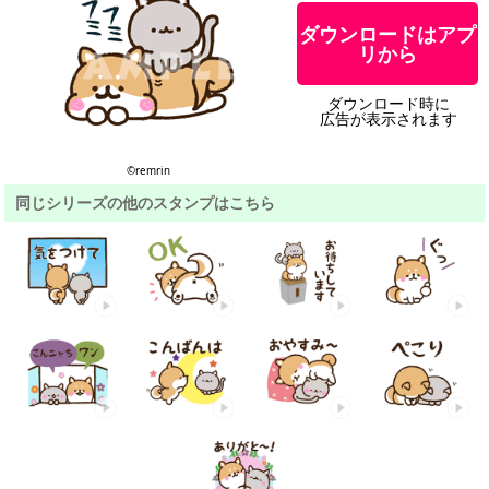
ダウンロードはアプ
リから
ダウンロード時に
広告が表示されます
©remrin
同じシリーズの他のスタンプはこちら