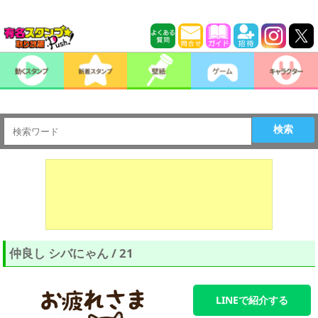
検索
仲良し シバにゃん / 21
LINEで紹介する