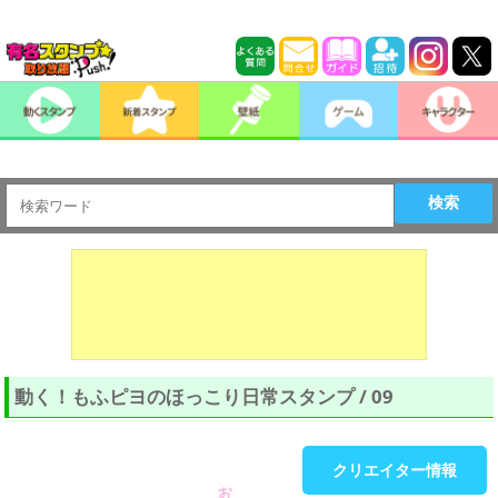
検索
動く！もふピヨのほっこり日常スタンプ / 09
クリエイター情報