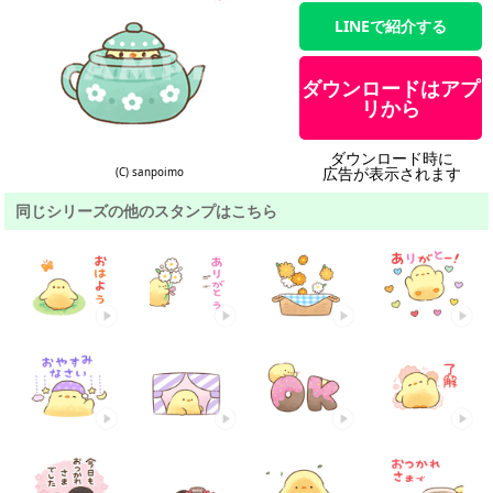
LINEで紹介する
ダウンロードはアプ
リから
ダウンロード時に
広告が表示されます
(C) sanpoimo
同じシリーズの他のスタンプはこちら