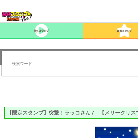
【限定スタンプ】突撃！ラッコさん / 【メリークリス