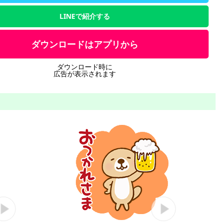
LINEで紹介する
ダウンロードはアプリから
ダウンロード時に
広告が表示されます