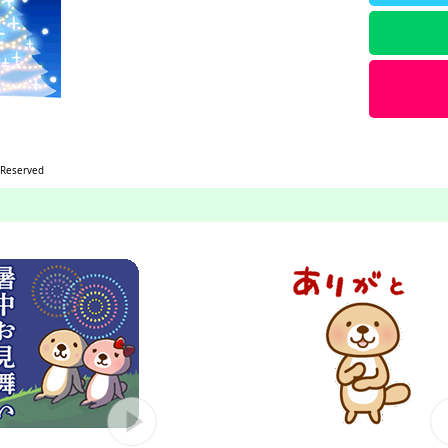
 Reserved