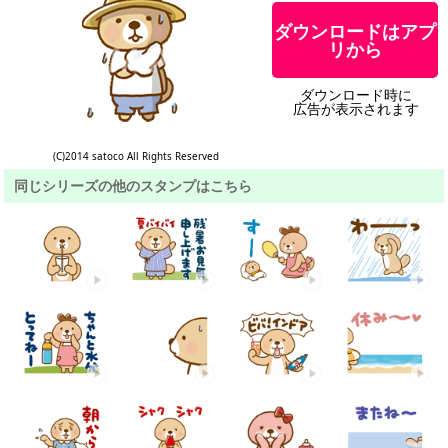
ダウンロードはアプ
リから
ダウンロード時に
広告が表示されます
(C)2014 satoco All Rights Reserved
同じシリーズの他のスタンプはこちら