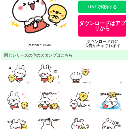
LINEで紹介する
ダウンロードはアプ
リから
ダウンロード時に
広告が表示されます
(c) Atelier Seikou
同じシリーズの他のスタンプはこちら