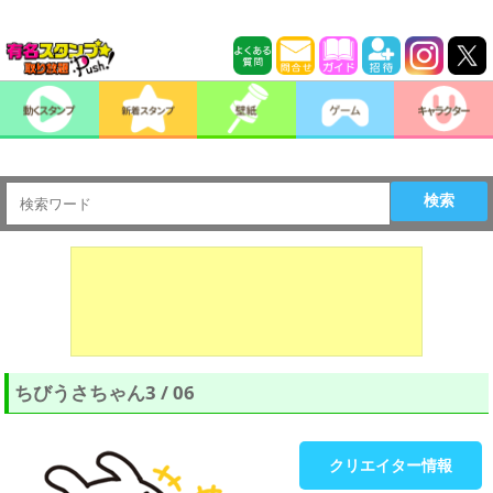
検索
ちびうさちゃん3 / 06
クリエイター情報