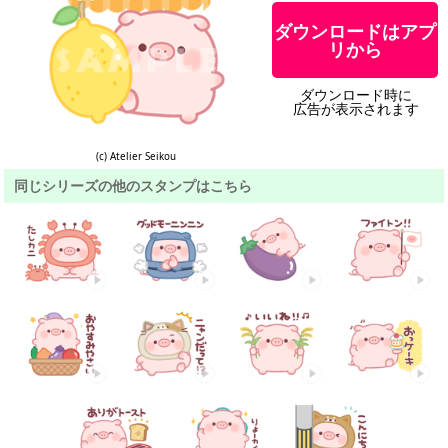
ダウンロードはアプ
リから
ダウンロード時に
広告が表示されます
(c) Atelier Seikou
同じシリーズの他のスタンプはこちら