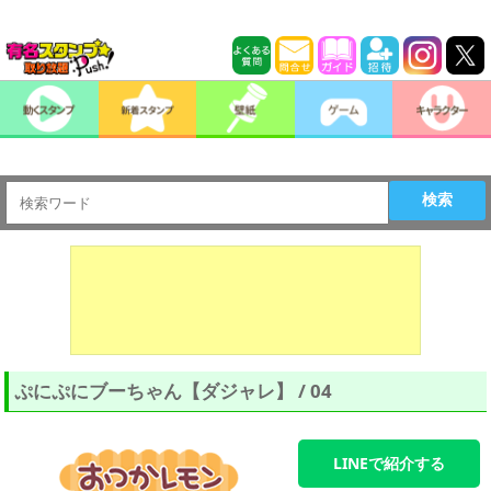
検索
ぷにぷにブーちゃん【ダジャレ】 / 04
LINEで紹介する