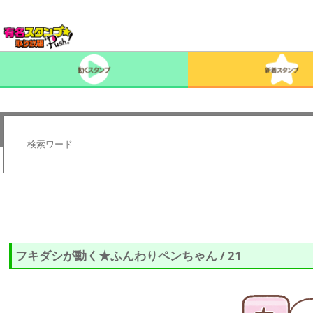
フキダシが動く★ふんわりペンちゃん / 21