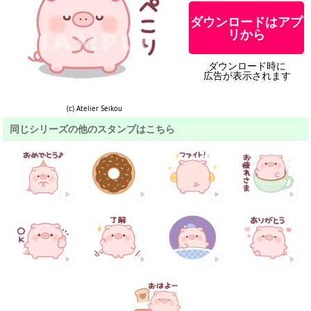
ダウンロードはアプ
リから
ダウンロード時に
広告が表示されます
(c) Atelier Seikou
同じシリーズの他のスタンプはこちら