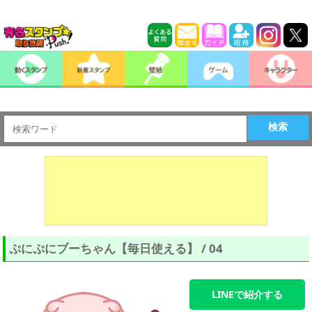
検索
ぷにぷにブーちゃん【毎日使える】 / 04
LINEで紹介する