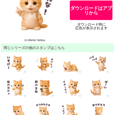
ダウンロードはアプ
リから
ダウンロード時に
広告が表示されます
(c) Atelier Seikou
同じシリーズの他のスタンプはこちら