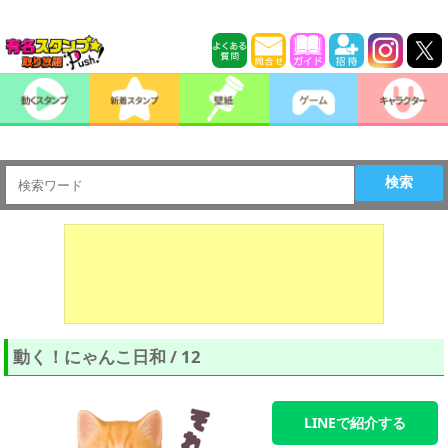
検索
動く！にゃんこ日和 / 12
LINEで紹介する