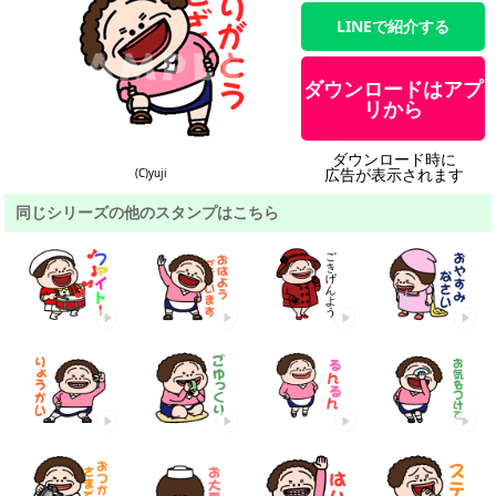
LINEで紹介する
ダウンロードはアプ
リから
ダウンロード時に
広告が表示されます
(C)yuji
同じシリーズの他のスタンプはこちら