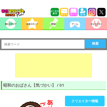
検索
昭和のおばさん【気づかい】 / 01
クリエイター情報