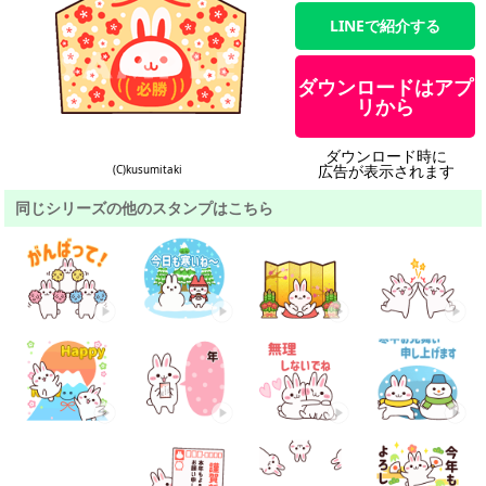
LINEで紹介する
ダウンロードはアプ
リから
ダウンロード時に
広告が表示されます
(C)kusumitaki
同じシリーズの他のスタンプはこちら