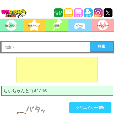
検索
ちぃちゃんとコギ / 16
クリエイター情報