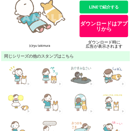
LINEで紹介する
ダウンロードはアプ
リから
ダウンロード時に
広告が表示されます
(c)ryu takimura
同じシリーズの他のスタンプはこちら