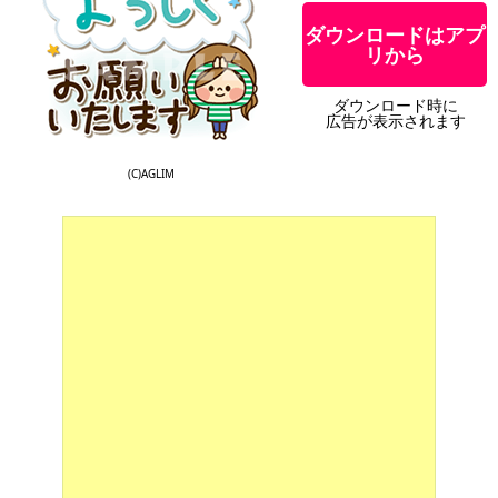
ダウンロードはアプ
リから
ダウンロード時に
広告が表示されます
(C)AGLIM