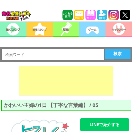
検索
かわいい主婦の1日 【丁寧な言葉編】 / 05
LINEで紹介する