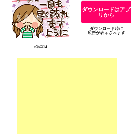
ダウンロードはアプ
リから
ダウンロード時に
広告が表示されます
(C)AGLIM