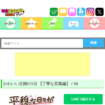
検索
かわいい主婦の1日 【丁寧な言葉編】 / 36
LINEで紹介する