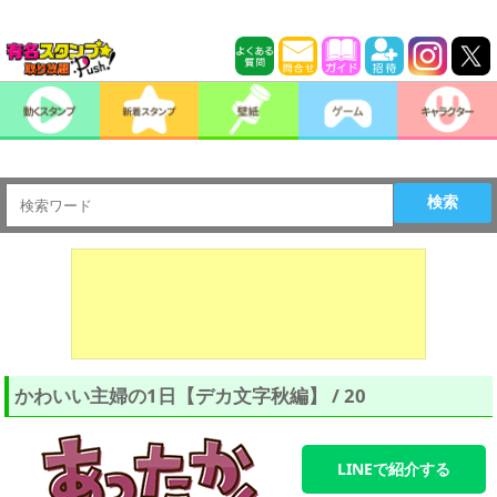
検索
かわいい主婦の1日【デカ文字秋編】 / 20
LINEで紹介する