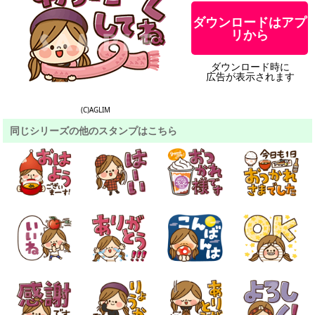
ダウンロードはアプ
リから
ダウンロード時に
広告が表示されます
(C)AGLIM
同じシリーズの他のスタンプはこちら