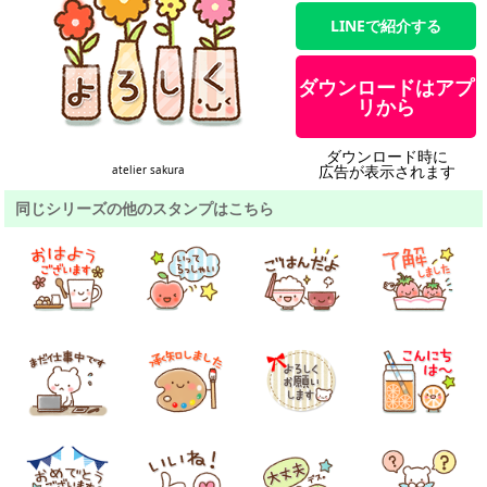
LINEで紹介する
ダウンロードはアプ
リから
ダウンロード時に
広告が表示されます
atelier sakura
同じシリーズの他のスタンプはこちら