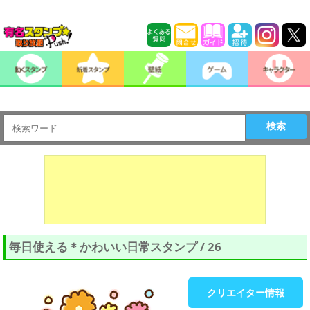
検索
毎日使える＊かわいい日常スタンプ / 26
クリエイター情報