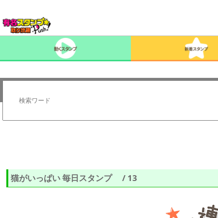
猫がいっぱい 毎日スタンプ / 13