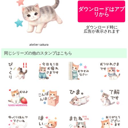
ダウンロードはアプ
リから
ダウンロード時に
広告が表示されます
atelier sakura
同じシリーズの他のスタンプはこちら