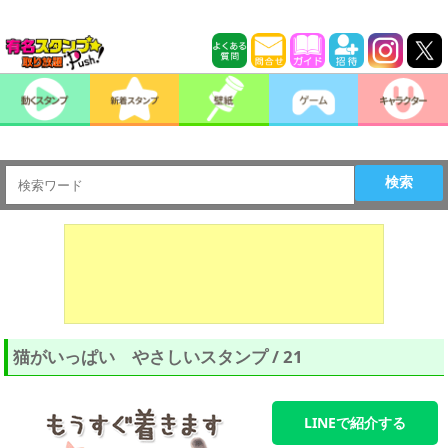
検索
猫がいっぱい やさしいスタンプ / 21
LINEで紹介する