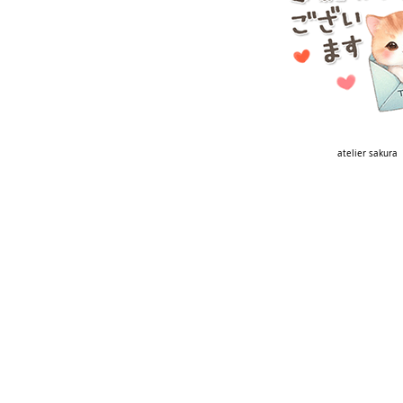
atelier sakura