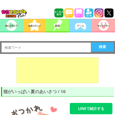
検索
猫がいっぱい 夏のあいさつ / 10
LINEで紹介する