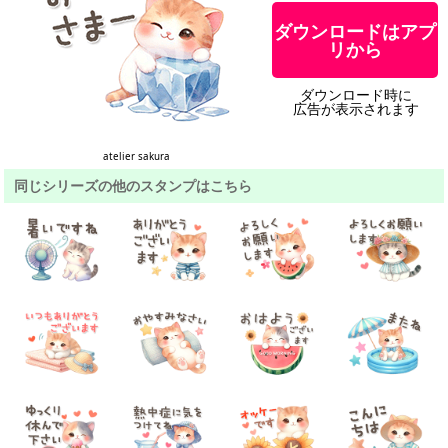
ダウンロードはアプ
リから
ダウンロード時に
広告が表示されます
atelier sakura
同じシリーズの他のスタンプはこちら