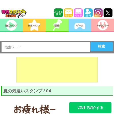
検索
夏の気遣いスタンプ / 04
LINEで紹介する