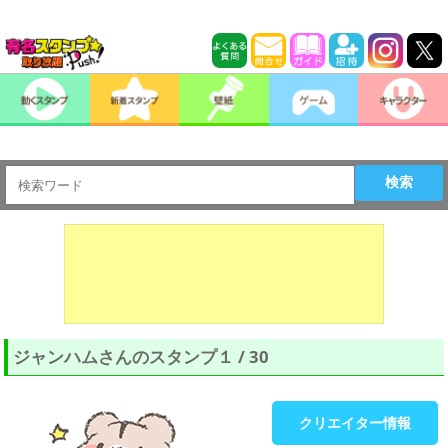
検索
ジャンハムさんのスタンプ１ / 30
クリエイター情報