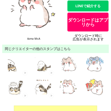
LINEで紹介する
ダウンロードはアプ
リから
ダウンロード時に
広告が表示されます
Azma MicA
同じクリエイターの他のスタンプはこちら