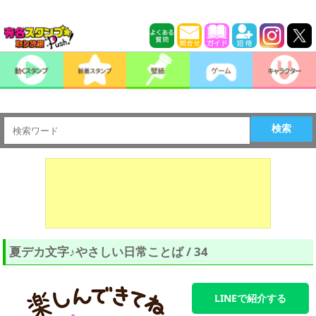
検索
夏デカ文字♪やさしい日常ことば / 34
LINEで紹介する