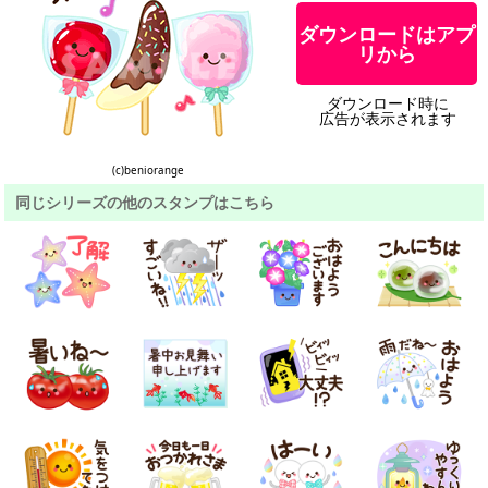
ダウンロードはアプ
リから
ダウンロード時に
広告が表示されます
(c)beniorange
同じシリーズの他のスタンプはこちら