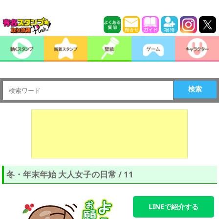
検索
冬・年末年始 大人女子の日常 / 11
LINEで紹介する