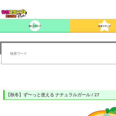
【秋冬】ず〜っと使える ナチュラルガール / 27