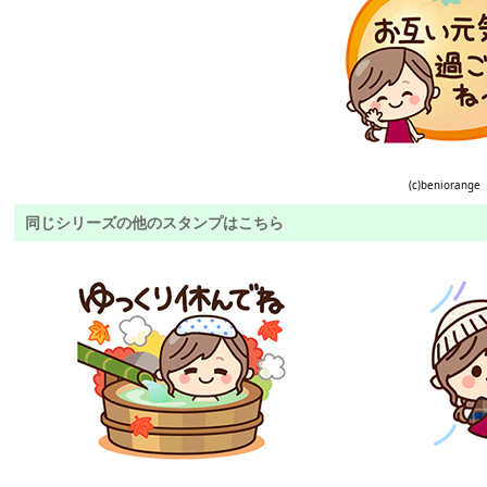
(c)beniorange
同じシリーズの他のスタンプはこちら