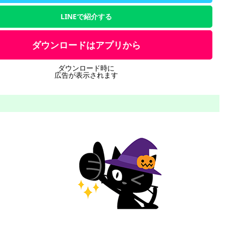
LINEで紹介する
ダウンロードはアプリから
ダウンロード時に
広告が表示されます