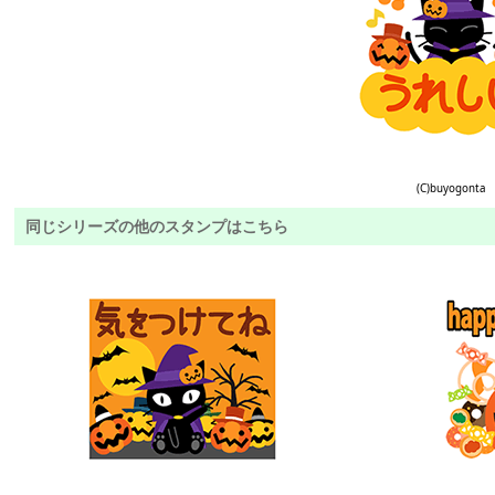
(C)buyogonta
同じシリーズの他のスタンプはこちら