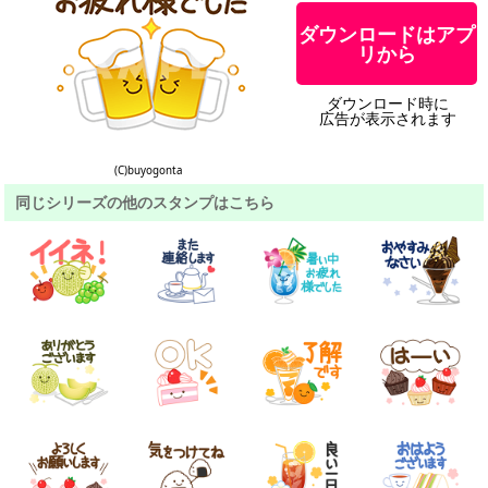
ダウンロードはアプ
リから
ダウンロード時に
広告が表示されます
(C)buyogonta
同じシリーズの他のスタンプはこちら