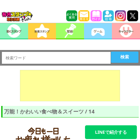
検索
万能！かわいい食べ物＆スイーツ / 14
LINEで紹介する