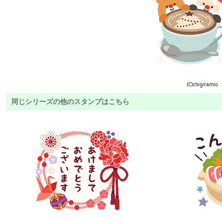
(C)chigiramio
同じシリーズの他のスタンプはこちら