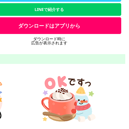
LINEで紹介する
ダウンロードはアプリから
ダウンロード時に
広告が表示されます