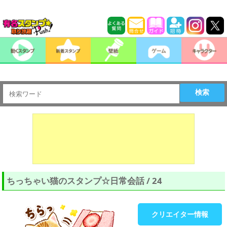
検索
ちっちゃい猫のスタンプ☆日常会話 / 24
クリエイター情報