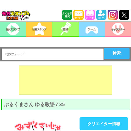
検索
ぷるくまさん ゆる敬語 / 35
クリエイター情報