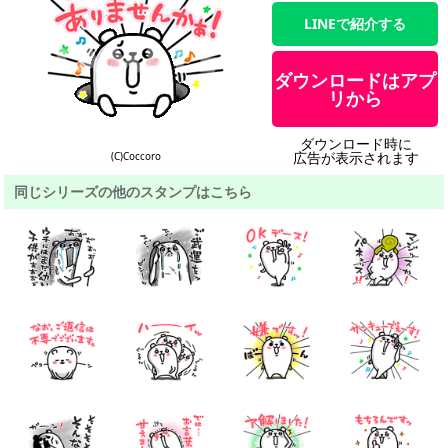
LINEで紹介する
ダウンロードはアプ
リから
ダウンロード時に
広告が表示されます
(C)Coccoro
同じシリーズの他のスタンプはこちら