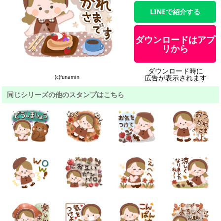
LINEで紹介する
ダウンロードはアプ
リから
ダウンロード時に
広告が表示されます
(c)funamin
同じシリーズの他のスタンプはこちら