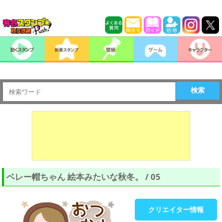
検索
ベレー帽ちゃん 絵本みたいな秋冬。 / 05
クリエイター情報