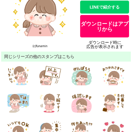
LINEで紹介する
ダウンロードはアプ
リから
ダウンロード時に
広告が表示されます
(c)funamin
同じシリーズの他のスタンプはこちら