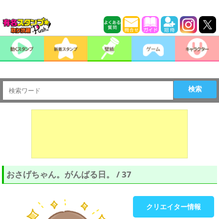
検索
おさげちゃん。がんばる日。 / 37
クリエイター情報