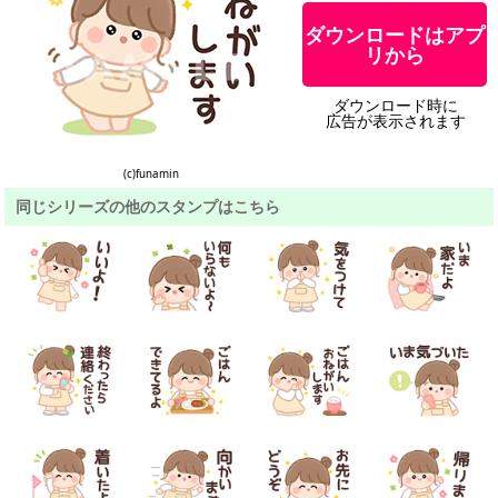
ダウンロードはアプ
リから
ダウンロード時に
広告が表示されます
(c)funamin
同じシリーズの他のスタンプはこちら