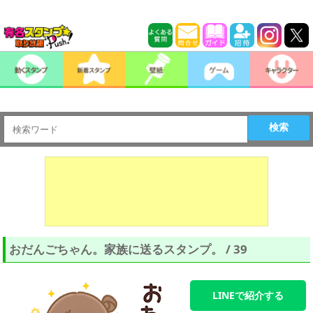
検索
おだんごちゃん。家族に送るスタンプ。 / 39
LINEで紹介する