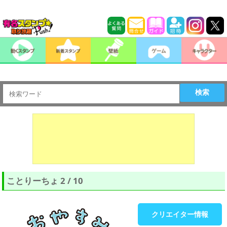
検索
ことりーちょ 2 / 10
クリエイター情報