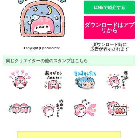
LINEで紹介する
ダウンロードはアプ
リから
ダウンロード時に
広告が表示されます
Copyright (C)hacocorone
同じクリエイターの他のスタンプはこちら