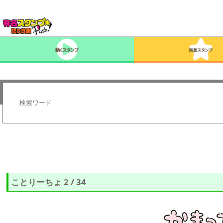
ことりーちょ 2 / 34