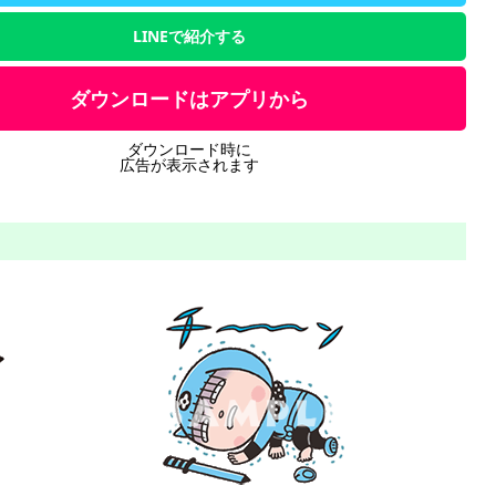
LINEで紹介する
ダウンロードはアプリから
ダウンロード時に
広告が表示されます