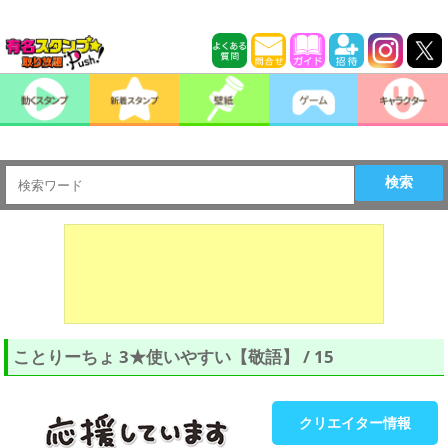
検索
ことりーちょ 3★使いやすい【敬語】 / 15
クリエイター情報