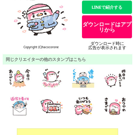
LINEで紹介する
ダウンロードはアプ
リから
ダウンロード時に
広告が表示されます
Copyright (C)hacocorone
同じクリエイターの他のスタンプはこちら