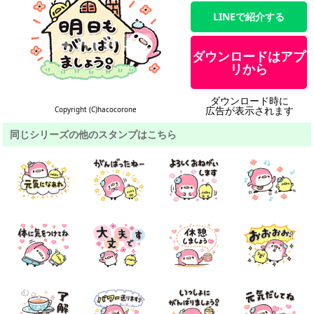
LINEで紹介する
ダウンロードはアプ
リから
ダウンロード時に
広告が表示されます
Copyright (C)hacocorone
同じシリーズの他のスタンプはこちら