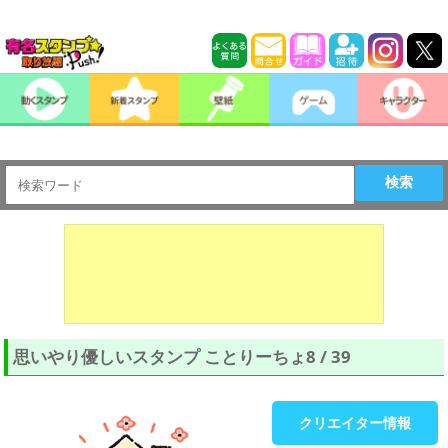
検索
思いやり優しいスタンプ ことりーちょ8 / 39
クリエイター情報