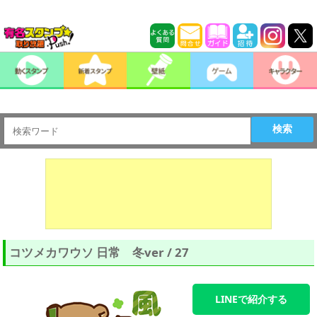
検索
コツメカワウソ 日常 冬ver / 27
LINEで紹介する