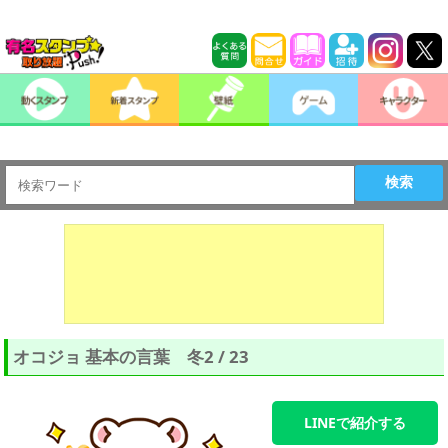
検索
オコジョ 基本の言葉 冬2 / 23
LINEで紹介する