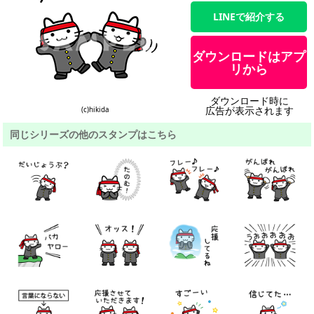
LINEで紹介する
ダウンロードはアプ
リから
ダウンロード時に
広告が表示されます
(c)hikida
同じシリーズの他のスタンプはこちら