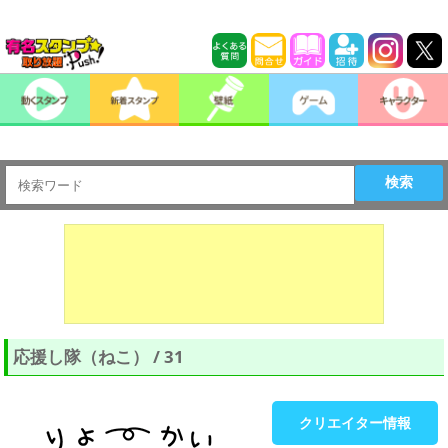
検索
応援し隊（ねこ） / 31
クリエイター情報