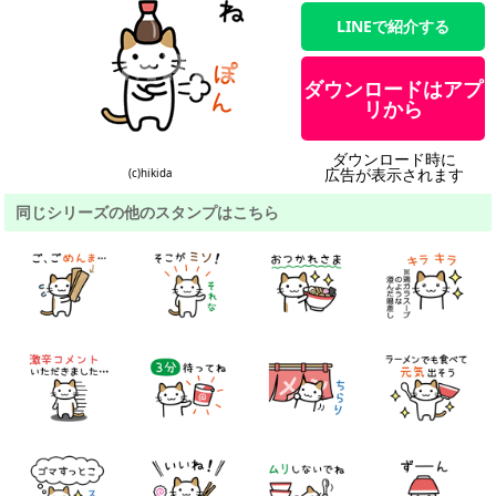
LINEで紹介する
ダウンロードはアプ
リから
ダウンロード時に
広告が表示されます
(c)hikida
同じシリーズの他のスタンプはこちら