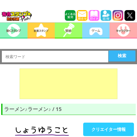
検索
ラーメン♪ラーメン♪ / 15
クリエイター情報