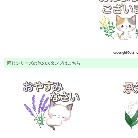
copyright©︎utan
同じシリーズの他のスタンプはこちら