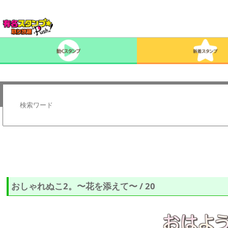
おしゃれぬこ2。〜花を添えて〜 / 20