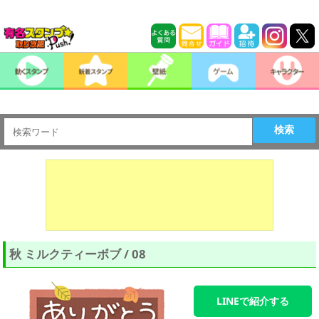
検索
秋 ミルクティーボブ / 08
LINEで紹介する