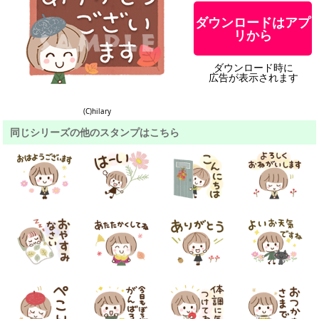
ダウンロードはアプ
リから
ダウンロード時に
広告が表示されます
(C)hilary
同じシリーズの他のスタンプはこちら