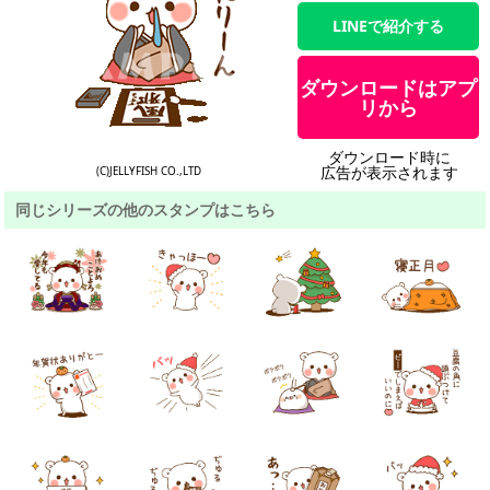
LINEで紹介する
ダウンロードはアプ
リから
ダウンロード時に
広告が表示されます
(C)JELLYFISH CO.,LTD
同じシリーズの他のスタンプはこちら