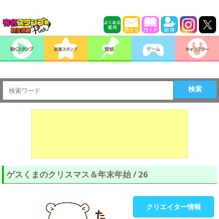
検索
ゲスくまのクリスマス＆年末年始 / 26
クリエイター情報