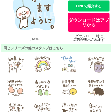
LINEで紹介する
ダウンロードはアプ
リから
ダウンロード時に
広告が表示されます
(C)kaho
同じシリーズの他のスタンプはこちら