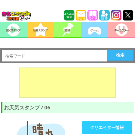
検索
お天気スタンプ / 06
クリエイター情報